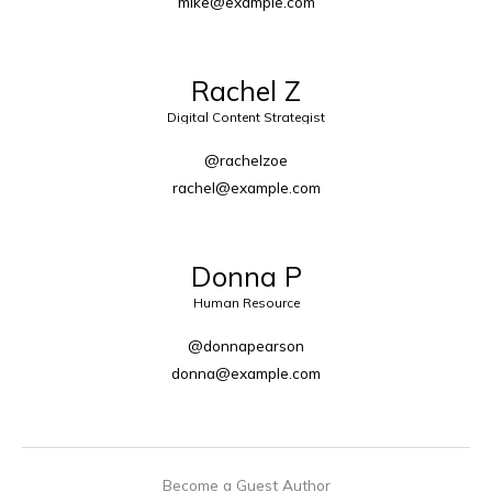
mike@example.com
Rachel Z
Digital Content Strategist
@rachelzoe
rachel@example.com
Donna P
Human Resource
@donnapearson
donna@example.com
Become a Guest Author