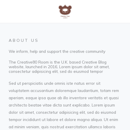
Skip
to
content
ABOUT US
We inform, help and support the creative community
The Creative80 Room is the U.K. based Creative Blog
website, launched in 2016, Lorem ipsum dolor sit amet,
consectetur adipisicing elit, sed do eiusmod tempor
Sed ut perspiciatis unde omnis iste natus error sit
voluptatem accusantium doloremque laudantium, totam rem
aperiam, eaque ipsa quae ab illo inventore veritatis et quasi
architecto beatae vitae dicta sunt explicabo. Lorem ipsum
dolor sit amet, consectetur adipisicing elit, sed do eiusmod
tempor incididunt ut labore et dolore magna aliqua. Ut enim
ad minim veniam, quis nostrud exercitation ullamco laboris