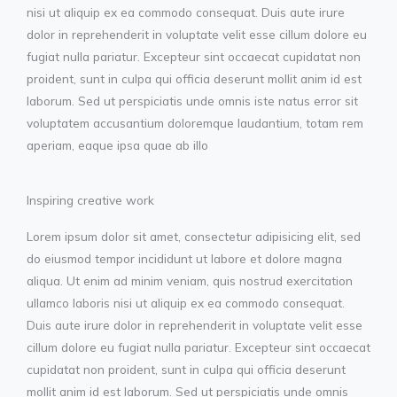
nisi ut aliquip ex ea commodo consequat. Duis aute irure
dolor in reprehenderit in voluptate velit esse cillum dolore eu
fugiat nulla pariatur. Excepteur sint occaecat cupidatat non
proident, sunt in culpa qui officia deserunt mollit anim id est
laborum. Sed ut perspiciatis unde omnis iste natus error sit
voluptatem accusantium doloremque laudantium, totam rem
aperiam, eaque ipsa quae ab illo
Inspiring creative work
Lorem ipsum dolor sit amet, consectetur adipisicing elit, sed
do eiusmod tempor incididunt ut labore et dolore magna
aliqua. Ut enim ad minim veniam, quis nostrud exercitation
ullamco laboris nisi ut aliquip ex ea commodo consequat.
Duis aute irure dolor in reprehenderit in voluptate velit esse
cillum dolore eu fugiat nulla pariatur. Excepteur sint occaecat
cupidatat non proident, sunt in culpa qui officia deserunt
mollit anim id est laborum. Sed ut perspiciatis unde omnis