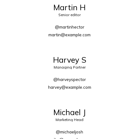
Martin H
Senior editor
@martinhector
martin@example.com
Harvey S
Managing Partner
@harveyspector
harvey@example.com
Michael J
Marketing Head
@michaeljosh