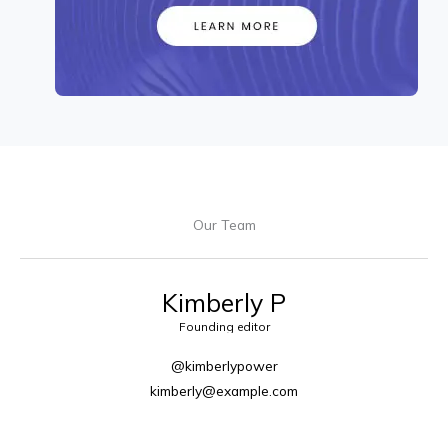
Our Team
Kimberly P
Founding editor
@kimberlypower
kimberly@example.com